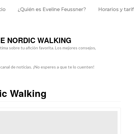
cio
¿Quién es Eveline Feussner?
Horarios y tari
RE NORDIC WALKING
tima sobre tu afición favorita. Los mejores consejos,
 canal de noticias. ¡No esperes a que te lo cuenten!
ic Walking