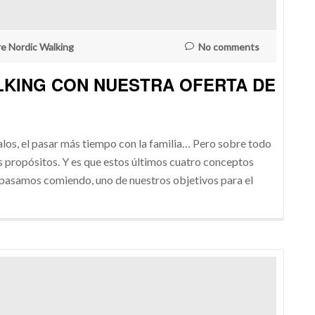
re Nordic Walking
No comments
ALKING CON NUESTRA OFERTA DE
egalos, el pasar más tiempo con la familia… Pero sobre todo
s propósitos. Y es que estos últimos cuatro conceptos
 pasamos comiendo, uno de nuestros objetivos para el