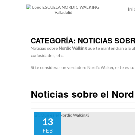
Ini
Skip
to
content
CATEGORÍA:
NOTICIAS SOB
Noticias sobre
Nordic Walking
que te mantendrán a la úl
curiosidades, etc.
Si te consideras un verdadero Nordic Walker, este es tu
Noticias sobre el Nord
13
FEB