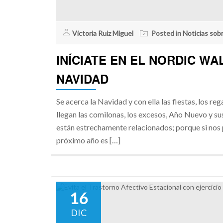
Victoria Ruiz Miguel
Posted in
Noticias sob
INÍCIATE EN EL NORDIC W
NAVIDAD
Se acerca la Navidad y con ella las fiestas, los r
llegan las comilonas, los excesos, Año Nuevo y su
están estrechamente relacionados; porque si nos
próximo año es […]
16
DIC