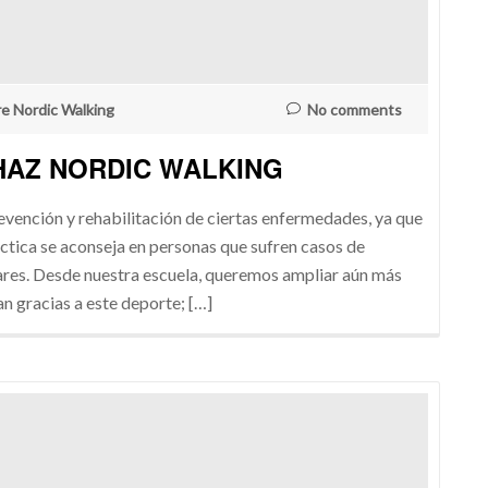
re Nordic Walking
No comments
 HAZ NORDIC WALKING
evención y rehabilitación de ciertas enfermedades, ya que
ctica se aconseja en personas que sufren casos de
ares. Desde nuestra escuela, queremos ampliar aún más
an gracias a este deporte; […]