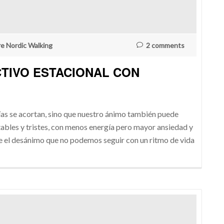
re Nordic Walking
2 comments
CTIVO ESTACIONAL CON
días se acortan, sino que nuestro ánimo también puede
tables y tristes, con menos energía pero mayor ansiedad y
luye el desánimo que no podemos seguir con un ritmo de vida