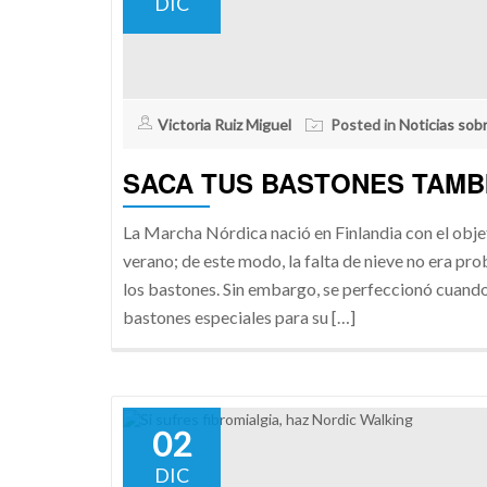
DIC
Victoria Ruiz Miguel
Posted in
Noticias sob
SACA TUS BASTONES TAMBI
La Marcha Nórdica nació en Finlandia con el obje
verano; de este modo, la falta de nieve no era pr
los bastones. Sin embargo, se perfeccionó cuando
bastones especiales para su […]
02
DIC