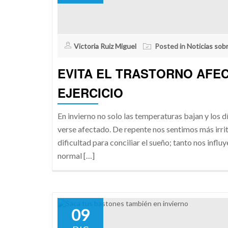
Victoria Ruiz Miguel
Posted in
Noticias sob
EVITA EL TRASTORNO AFE
EJERCICIO
En invierno no solo las temperaturas bajan y los 
verse afectado. De repente nos sentimos más irri
dificultad para conciliar el sueño; tanto nos inf
normal […]
09