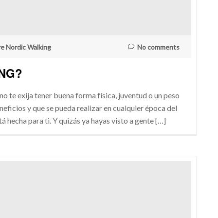
re Nordic Walking
No comments
ING?
 te exija tener buena forma física, juventud o un peso
eficios y que se pueda realizar en cualquier época del
 hecha para ti. Y quizás ya hayas visto a gente […]