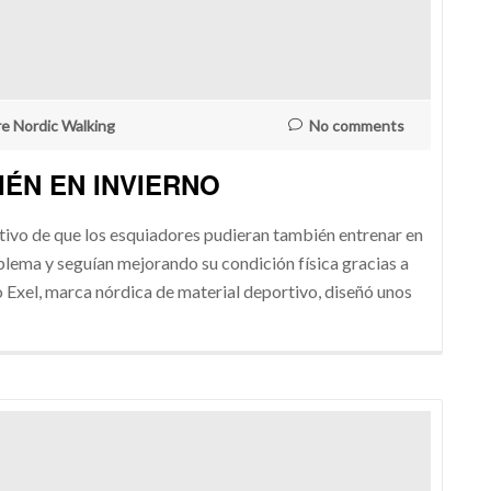
re Nordic Walking
No comments
ÉN EN INVIERNO
tivo de que los esquiadores pudieran también entrenar en
oblema y seguían mejorando su condición física gracias a
 Exel, marca nórdica de material deportivo, diseñó unos