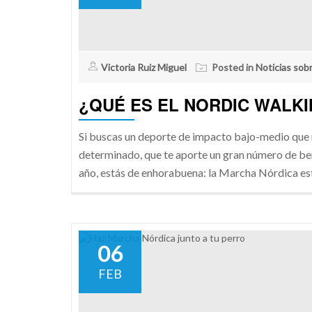
Victoria Ruiz Miguel
Posted in
Noticias sob
¿QUÉ ES EL NORDIC WALK
Si buscas un deporte de impacto bajo-medio que no
determinado, que te aporte un gran número de ben
año, estás de enhorabuena: la Marcha Nórdica está
06
FEB