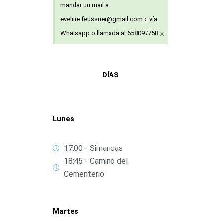
mandar un mail a
eveline.feussner@gmail.com o vía
×
Whatsapp o llamada al 658097758
DÍAS
Lunes
17:00 - Simancas
18:45 - Camino del
Cementerio
Martes