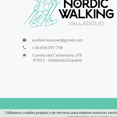
eveline.feussner@gmail.com
+34 658 097 758
Camino del Cementerio, nº8
47011 - Valladolid (España)
Utilizamos cookies propias y de terceros para mejorar nuestros servi
consideramos que acepta su us