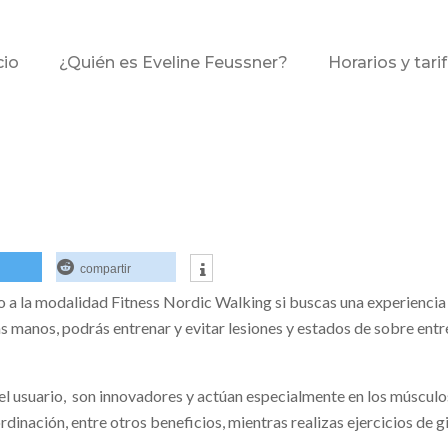
cio
¿Quién es Eveline Feussner?
Horarios y tari
compartir
 a la modalidad Fitness Nordic Walking si buscas una experiencia 
s manos, podrás entrenar y evitar lesiones y estados de sobre en
del usuario, son innovadores y actúan especialmente en los músculo
ordinación, entre otros beneficios, mientras realizas ejercicios de