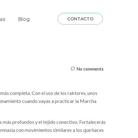
CONTACTO
fas
Blog
No comments
más completa. Con el uso de los raktores, unos
trenamiento cuando vayas a practicar la Marcha
s más profundos y el tejido conectivo. Fortalecerás
 gimnasia con movimientos similares a los que haces