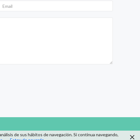
análisis de sus hábitos de navegación. Si continua navegando,
ás
Estoy de acuerdo