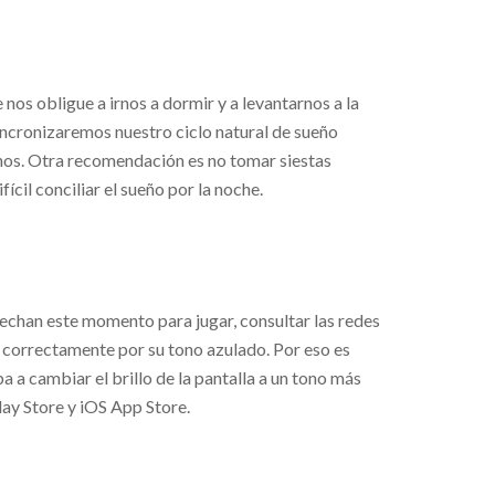
 nos obligue a irnos a dormir y a levantarnos a la
incronizaremos nuestro ciclo natural de sueño
rnos. Otra recomendación es no tomar siestas
il conciliar el sueño por la noche.
echan este momento para jugar, consultar las redes
se correctamente por su tono azulado. Por eso es
a a cambiar el brillo de la pantalla a un tono más
ay Store y iOS App Store.