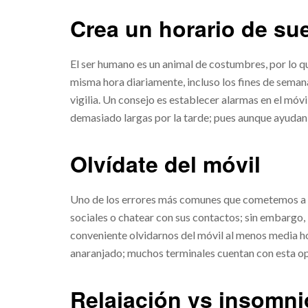
Crea un horario de su
El ser humano es un animal de costumbres, por lo que
misma hora diariamente, incluso los fines de seman
vigilia. Un consejo es establecer alarmas en el mó
demasiado largas por la tarde; pues aunque ayudan 
Olvídate del móvil
Uno de los errores más comunes que cometemos a la
sociales o chatear con sus contactos; sin embargo, 
conveniente olvidarnos del móvil al menos media hora
anaranjado; muchos terminales cuentan con esta op
Relajación vs insomni