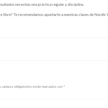
esultados necesitas una práctica regular y disciplina.
ire libre? Te recomendamos apuntarte a
nuestras clases de Nordic
s campos obligatorios están marcados con
*