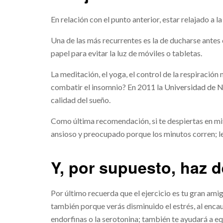
En relación con el punto anterior, estar relajado a 
Una de las más recurrentes es la de ducharse antes d
papel para evitar la luz de móviles o tabletas.
La meditación, el yoga, el control de la respiración
combatir el insomnio? En 2011 la
Universidad de N
calidad del sueño.
Como última recomendación, si te despiertas en mita
ansioso y preocupado porque los minutos corren; l
Y, por supuesto, haz 
Por último recuerda que el ejercicio es tu gran amig
también porque verás disminuido el estrés, al enca
endorfinas o la serotonina; también te ayudará a eq