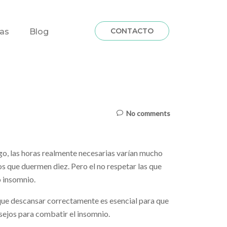
CONTACTO
fas
Blog
No comments
go, las horas realmente necesarias varían mucho
s que duermen diez. Pero el no respetar las que
o insomnio.
 que descansar correctamente es esencial para que
nsejos para combatir el insomnio.