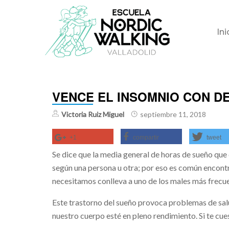
Skip
Ini
to
content
VENCE EL INSOMNIO CON D
Victoria Ruiz Miguel
septiembre 11, 2018
+1
compartir
tweet
Se dice que la media general de horas de sueño qu
según una persona u otra; por eso es común encontr
necesitamos conlleva a uno de los males más frecue
Este trastorno del sueño provoca problemas de salu
nuestro cuerpo esté en pleno rendimiento. Si te cue