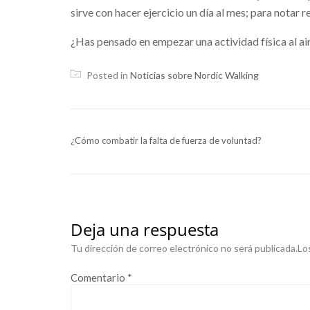
sirve con hacer ejercicio un día al mes; para notar r
¿Has pensado en empezar una actividad física al a
Posted in
Noticias sobre Nordic Walking
NAVEGACIÓN DE ENTRADAS
¿Cómo combatir la falta de fuerza de voluntad?
Deja una respuesta
Tu dirección de correo electrónico no será publicada.
Lo
Comentario
*