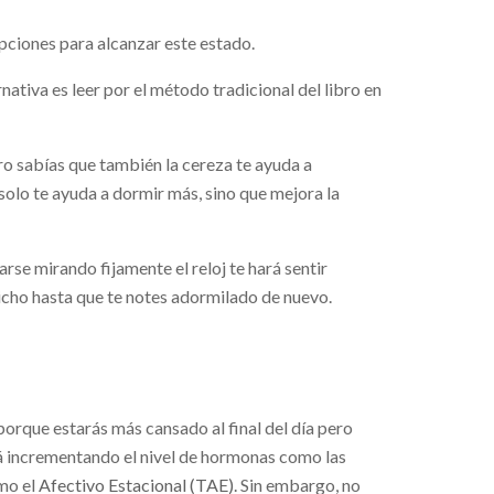
 opciones para alcanzar este estado.
nativa es leer por el método tradicional del libro en
ero sabías que también la cereza te ayuda a
solo te ayuda a dormir más, sino que mejora la
se mirando fijamente el reloj te hará sentir
icho hasta que te notes adormilado de nuevo.
 porque estarás más cansado al final del día pero
rá incrementando el nivel de hormonas como las
omo el
Afectivo Estacional (TAE).
Sin embargo, no