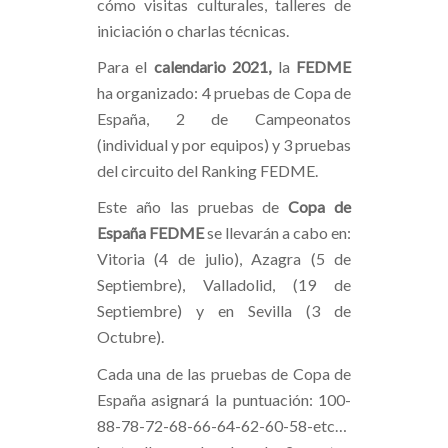
cómo visitas culturales, talleres de
iniciación o charlas técnicas.
Para el
calendario 2021,
la
FEDME
ha organizado: 4 pruebas de Copa de
España, 2 de Campeonatos
(individual y por equipos) y 3 pruebas
del circuito del Ranking FEDME.
Este año las pruebas de
Copa de
España FEDME
se llevarán a cabo en:
Vitoria (4 de julio), Azagra (5 de
Septiembre), Valladolid, (19 de
Septiembre) y en Sevilla (3 de
Octubre).
Cada una de las pruebas de Copa de
España asignará la puntuación: 100-
88-78-72-68-66-64-62-60-58-etc…