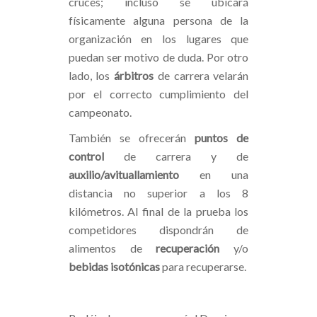
cruces; incluso se ubicará
físicamente alguna persona de la
organización en los lugares que
puedan ser motivo de duda. Por otro
lado, los
árbitros
de carrera velarán
por el correcto cumplimiento del
campeonato.
También se ofrecerán
puntos de
control
de carrera y de
auxilio/avituallamiento
en una
distancia no superior a los 8
kilómetros. Al final de la prueba los
competidores dispondrán de
alimentos de
recuperación
y/o
bebidas isotónicas
para recuperarse.