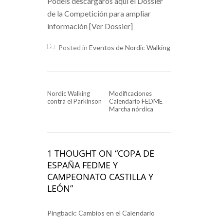
Podéis descargaros aquí el Dossier
de la Competición para ampliar
información
[Ver Dossier]
Posted in
Eventos de Nordic Walking
NAVEGACIÓN DE ENTRADAS
Nordic Walking
Modificaciones
contra el Parkinson
Calendario FEDME
Marcha nórdica
1 THOUGHT ON “COPA DE
ESPAÑA FEDME Y
CAMPEONATO CASTILLA Y
LEÓN”
Pingback:
Cambios en el Calendario