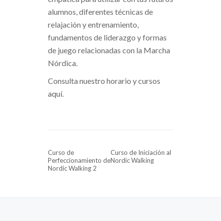
alumnos, diferentes técnicas de
relajación y entrenamiento,
fundamentos de liderazgo y formas
de juego relacionadas con la Marcha
Nórdica.
Consulta nuestro horario y cursos
aquí
.
NAVEGACIÓN DE ENTRADAS
Curso de
Curso de Iniciación al
Perfeccionamiento de
Nordic Walking
Nordic Walking 2