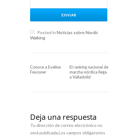
Posted in
Noticias sobre Nordic
Walking
NAVEGACIÓN DE ENTRADAS
Conoce a Eveline
El ranking nacional de
Feussner
marcha nórdica llega
a Valladolid
Deja una respuesta
Tu dirección de correo electrónico no
será publicada.
Los campos obligatorios