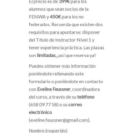
El precio es de
399€
para los
alumnos que sean socios de la
FENWA y
450€
para los no
federados. Recuerda que existen dos
requisitos para apuntarse: disponer
del Título de Instructor Nivel 1 y
tener experiencia práctica. Las plazas
son
limitadas,
¡así que reserva ya!
Puedes obtener más información
poniéndote rellenando este
formulario o poniéndote en contacto
con
Eveline Feussner
, coordinadora
del curso, a través de su
teléfono
(658 09 77 58) o su
correo
electrónico
(eveline.feussner@gmail.com).
Nombre (requerido)