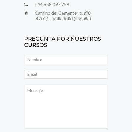
+34 658 097 758
Camino del Cementerio, nº8
47011 - Valladolid (España)
PREGUNTA POR NUESTROS
CURSOS