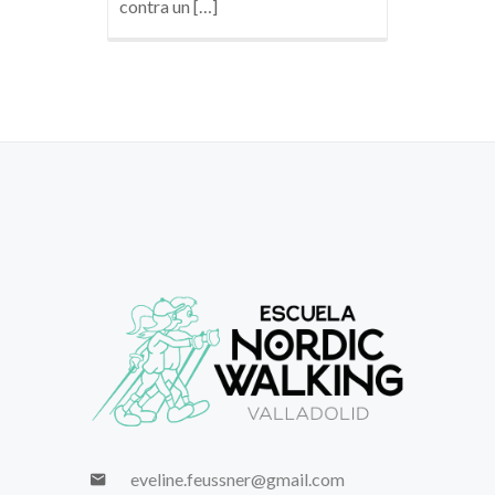
contra un […]
eveline.feussner@gmail.com